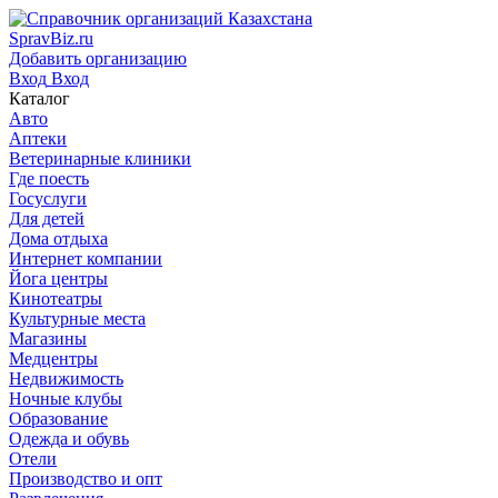
SpravBiz.ru
Добавить организацию
Вход
Вход
Каталог
Авто
Аптеки
Ветеринарные клиники
Где поесть
Госуслуги
Для детей
Дома отдыха
Интернет компании
Йога центры
Кинотеатры
Культурные места
Магазины
Медцентры
Недвижимость
Ночные клубы
Образование
Одежда и обувь
Отели
Производство и опт