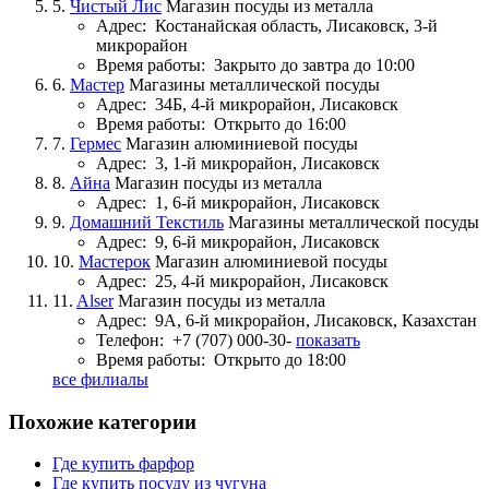
5.
Чистый Лис
Магазин посуды из металла
Адрес:
Костанайская область, Лисаковск, 3-й
микрорайон
Время работы:
Закрыто до завтра до 10:00
6.
Мастер
Магазины металлической посуды
Адрес:
34Б, 4-й микрорайон, Лисаковск
Время работы:
Открыто до 16:00
7.
Гермес
Магазин алюминиевой посуды
Адрес:
3, 1-й микрорайон, Лисаковск
8.
Айна
Магазин посуды из металла
Адрес:
1, 6-й микрорайон, Лисаковск
9.
Домашний Текстиль
Магазины металлической посуды
Адрес:
9, 6-й микрорайон, Лисаковск
10.
Мастерок
Магазин алюминиевой посуды
Адрес:
25, 4-й микрорайон, Лисаковск
11.
Alser
Магазин посуды из металла
Адрес:
9А, 6-й микрорайон, Лисаковск, Казахстан
Телефон:
+7 (707) 000-30-
показать
Время работы:
Открыто до 18:00
все филиалы
Похожие категории
Где купить фарфор
Где купить посуду из чугуна