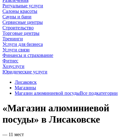
Развлечения
Ритуальные услуги
Салоны красоты
Сауны и бани
Сервисные центры
Строительство
Торговые центры
Тренинги
Услуги для бизнеса
Услуги связи
Финансы и страхование
Фитнес
Хозуслуги
Юридические услуги
Лисаковск
Магазины
Магазин алюминиевой посуды
Все подкатегории
«Магазин алюминиевой
посуды» в Лисаковске
— 11 мест