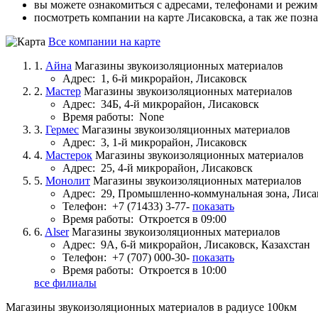
вы можете ознакомиться с адресами, телефонами и режим
посмотреть компании на карте Лисаковска, а так же позн
Все компании на карте
1.
Айна
Магазины звукоизоляционных материалов
Адрес:
1, 6-й микрорайон, Лисаковск
2.
Мастер
Магазины звукоизоляционных материалов
Адрес:
34Б, 4-й микрорайон, Лисаковск
Время работы:
None
3.
Гермес
Магазины звукоизоляционных материалов
Адрес:
3, 1-й микрорайон, Лисаковск
4.
Мастерок
Магазины звукоизоляционных материалов
Адрес:
25, 4-й микрорайон, Лисаковск
5.
Монолит
Магазины звукоизоляционных материалов
Адрес:
29, Промышленно-коммунальная зона, Лиса
Телефон:
+7 (71433) 3-77-
показать
Время работы:
Откроется в 09:00
6.
Alser
Магазины звукоизоляционных материалов
Адрес:
9А, 6-й микрорайон, Лисаковск, Казахстан
Телефон:
+7 (707) 000-30-
показать
Время работы:
Откроется в 10:00
все филиалы
Магазины звукоизоляционных материалов в радиусе 100км