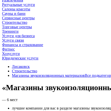
Развлечения
Ритуальные услуги
Салоны красоты
Сауны и бани
Сервисные центры
Строительство
Торговые центры
Тренинги
Услуги для бизнеса
Услуги связи
Финансы и страхование
Фитнес
Хозуслуги
Юридические услуги
Лисаковск
Строительство
Магазины звукоизоляционных материалов
Все подкатего
«Магазины звукоизоляционны
— 6 мест
лучшие компании для вас в разделе магазины звукоизоля