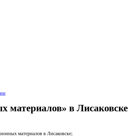
рии
х материалов» в Лисаковске
ционных материалов в Лисаковске;