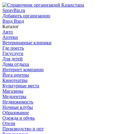
SpravBiz.ru
Добавить организацию
Вход
Вход
Каталог
Авто
Аптеки
Ветеринарные клиники
Где поесть
Госуслуги
Для детей
Дома отдыха
Интернет компании
Йога центры
Кинотеатры
Культурные места
Магазины
Медцентры
Недвижимость
Ночные клубы
Образование
Одежда и обувь
Отели
Производство и опт