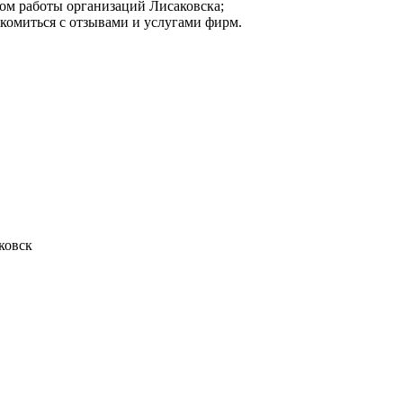
ом работы организаций Лисаковска;
акомиться с отзывами и услугами фирм.
ковск