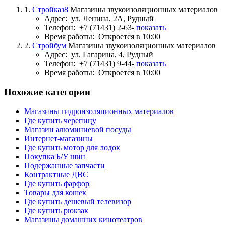
1.
Стройказ8
Магазины звукоизоляционных материалов
Адрес:
ул. Ленина, 2А, Рудный
Телефон:
+7 (71431) 2-63-
показать
Время работы:
Откроется в 10:00
2.
Стройбум
Магазины звукоизоляционных материалов
Адрес:
ул. Гагарина, 4, Рудный
Телефон:
+7 (71431) 9-44-
показать
Время работы:
Откроется в 10:00
Похожие категории
Магазины гидроизоляционных материалов
Где купить черепицу
Магазин алюминиевой посуды
Интернет-магазины
Где купить мотор для лодок
Покупка Б/У шин
Подержанные запчасти
Контрактные ДВС
Где купить фарфор
Товары для кошек
Где купить дешевый телевизор
Где купить рюкзак
Магазины домашних кинотеатров