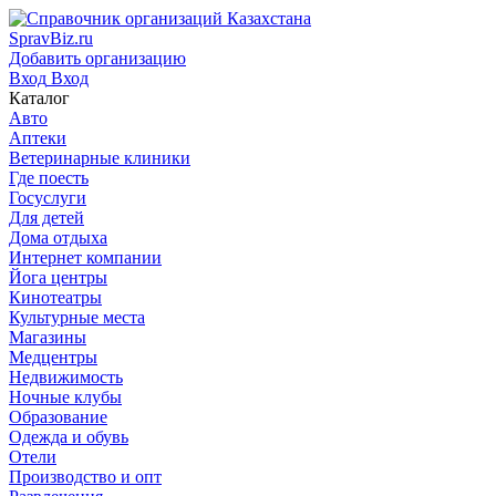
SpravBiz.ru
Добавить организацию
Вход
Вход
Каталог
Авто
Аптеки
Ветеринарные клиники
Где поесть
Госуслуги
Для детей
Дома отдыха
Интернет компании
Йога центры
Кинотеатры
Культурные места
Магазины
Медцентры
Недвижимость
Ночные клубы
Образование
Одежда и обувь
Отели
Производство и опт