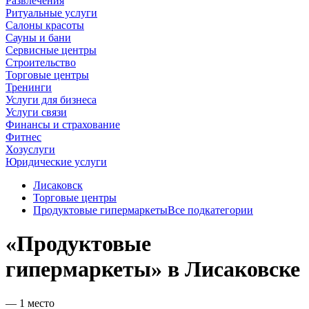
Развлечения
Ритуальные услуги
Салоны красоты
Сауны и бани
Сервисные центры
Строительство
Торговые центры
Тренинги
Услуги для бизнеса
Услуги связи
Финансы и страхование
Фитнес
Хозуслуги
Юридические услуги
Лисаковск
Торговые центры
Продуктовые гипермаркеты
Все подкатегории
«Продуктовые
гипермаркеты» в Лисаковске
— 1 место