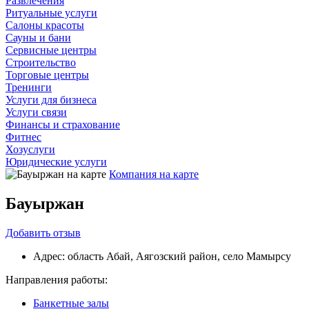
Развлечения
Ритуальные услуги
Салоны красоты
Сауны и бани
Сервисные центры
Строительство
Торговые центры
Тренинги
Услуги для бизнеса
Услуги связи
Финансы и страхование
Фитнес
Хозуслуги
Юридические услуги
Компания на карте
Бауыржан
Добавить
отзыв
Адрес:
область Абай, Аягозский район, село Мамырсу
Направления работы:
Банкетные залы