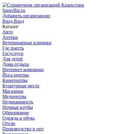
SpravBiz.ru
Добавить организацию
Вход
Вход
Каталог
Авто
Аптеки
Ветеринарные клиники
Где поесть
Госуслуги
Для детей
Дома отдыха
Интернет компании
Йога центры
Кинотеатры
Культурные места
Магазины
Медцентры
Недвижимость
Ночные клубы
Образование
Одежда и обувь
Отели
Производство и опт