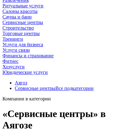
Развлечения
Ритуальные услуги
Салоны красоты
Сауны и бани
Сервисные центры
Строительство
Торговые центры
Тренинги
Услуги для бизнеса
Услуги связи
Финансы и страхование
Фитнес
Хозуслуги
Юридические услуги
Аягоз
Сервисные центры
Все подкатегории
Компании в категории
«Сервисные центры» в
Аягозе