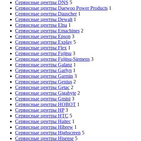
Сервисные центры DNS
5
Сервисные центры Daewoo Power Products
1
Сервисные центры Dauscher
1
Сервисные центры Dewalt
1
Сервисные центры Elna
1
Сервисные центры Emachines
2
Сервисные центры Epson
3
Сервисные центры Explay
5
Сервисные центры Flex
1
Сервисные центры Fujitsu
3
Сервисные центры Fujitsu-Siemens
3
Сервисные центры Galanz
1
Сервисные центры Garlyn
1
Сервисные центры Garmin
3
Сервисные центры Genius
2
Сервисные центры Getac
2
Сервисные центры Gigabyte
2
Сервисные центры Gmini
3
Сервисные центры HOBOT
1
Сервисные центры HP
3
Сервисные центры HTC
5
Сервисные центры Haitec
1
Сервисные центры Hibrew
1
Сервисные центры Highscreen
5
Сервисные центры Hisense
5