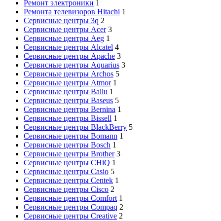
Ремонт электроники
1
Ремонта телевизоров Hitachi
1
Сервисные центры 3q
2
Сервисные центры Acer
3
Сервисные центры Aeg
1
Сервисные центры Alcatel
4
Сервисные центры Apache
3
Сервисные центры Aquarius
3
Сервисные центры Archos
5
Сервисные центры Atmor
1
Сервисные центры Ballu
1
Сервисные центры Baseus
5
Сервисные центры Bernina
1
Сервисные центры Bissell
1
Сервисные центры BlackBerry
5
Сервисные центры Bomann
1
Сервисные центры Bosch
1
Сервисные центры Brother
3
Сервисные центры CHiQ
1
Сервисные центры Casio
5
Сервисные центры Centek
1
Сервисные центры Cisco
2
Сервисные центры Comfort
1
Сервисные центры Compaq
2
Сервисные центры Creative
2