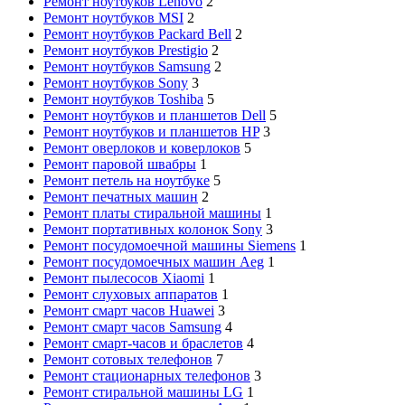
Ремонт ноутбуков Lenovo
2
Ремонт ноутбуков MSI
2
Ремонт ноутбуков Packard Bell
2
Ремонт ноутбуков Prestigio
2
Ремонт ноутбуков Samsung
2
Ремонт ноутбуков Sony
3
Ремонт ноутбуков Toshiba
5
Ремонт ноутбуков и планшетов Dell
5
Ремонт ноутбуков и планшетов HP
3
Ремонт оверлоков и коверлоков
5
Ремонт паровой швабры
1
Ремонт петель на ноутбуке
5
Ремонт печатных машин
2
Ремонт платы стиральной машины
1
Ремонт портативных колонок Sony
3
Ремонт посудомоечной машины Siemens
1
Ремонт посудомоечных машин Aeg
1
Ремонт пылесосов Xiaomi
1
Ремонт слуховых аппаратов
1
Ремонт смарт часов Huawei
3
Ремонт смарт часов Samsung
4
Ремонт смарт-часов и браслетов
4
Ремонт сотовых телефонов
7
Ремонт стационарных телефонов
3
Ремонт стиральной машины LG
1