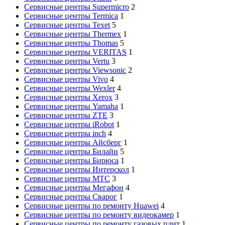
Сервисные центры Supermicro
2
Сервисные центры Termica
1
Сервисные центры Texet
5
Сервисные центры Thermex
1
Сервисные центры Thomas
5
Сервисные центры VERITAS
1
Сервисные центры Vertu
3
Сервисные центры Viewsonic
2
Сервисные центры Vivo
4
Сервисные центры Wexler
4
Сервисные центры Xerox
3
Сервисные центры Yamaha
1
Сервисные центры ZTE
3
Сервисные центры iRobot
1
Сервисные центры inch
4
Сервисные центры Айсберг
1
Сервисные центры Билайн
5
Сервисные центры Бирюса
1
Сервисные центры Интерскол
1
Сервисные центры МТС
3
Сервисные центры Мегафон
4
Сервисные центры Сварог
1
Сервисные центры по ремонту Huawei
4
Сервисные центры по ремонту видеокамер
1
Сервисные центры по ремонту газовых плит
1