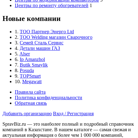
Центры по ремонту обогревателей
1
Новые компании
1.
ТОО Партнер Энерго Ltd
2.
ТОО Welding магазин Сварочного
3.
Семей Сталь Сервис
4.
Детали машин ГАЗ
5.
Alser
6.
Ip Amanzhol
7.
Butik Smaylik
8.
Posuda
9.
TOPSmart
10.
Megawatt
Правила сайта
Политика конфиденциальности
Обратная связь
Добавить организацию
Вход / Регистрация
SpravBiz.ru — это наиболее полный и подробный справочник
компаний в Казахстане. В нашем каталоге — самая свежая и
актуальная информация о более чем 1 000 000 компаний,