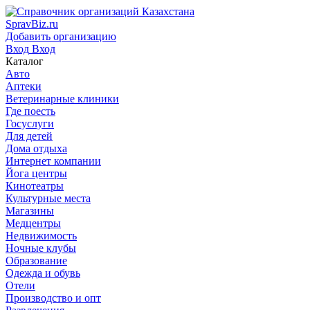
SpravBiz.ru
Добавить организацию
Вход
Вход
Каталог
Авто
Аптеки
Ветеринарные клиники
Где поесть
Госуслуги
Для детей
Дома отдыха
Интернет компании
Йога центры
Кинотеатры
Культурные места
Магазины
Медцентры
Недвижимость
Ночные клубы
Образование
Одежда и обувь
Отели
Производство и опт