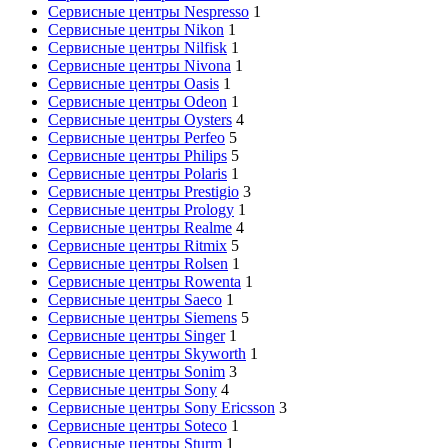
Сервисные центры Nespresso
1
Сервисные центры Nikon
1
Сервисные центры Nilfisk
1
Сервисные центры Nivona
1
Сервисные центры Oasis
1
Сервисные центры Odeon
1
Сервисные центры Oysters
4
Сервисные центры Perfeo
5
Сервисные центры Philips
5
Сервисные центры Polaris
1
Сервисные центры Prestigio
3
Сервисные центры Prology
1
Сервисные центры Realme
4
Сервисные центры Ritmix
5
Сервисные центры Rolsen
1
Сервисные центры Rowenta
1
Сервисные центры Saeco
1
Сервисные центры Siemens
5
Сервисные центры Singer
1
Сервисные центры Skyworth
1
Сервисные центры Sonim
3
Сервисные центры Sony
4
Сервисные центры Sony Ericsson
3
Сервисные центры Soteco
1
Сервисные центры Sturm
1