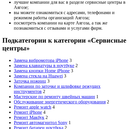
лучшие компании для вас в разделе сервисные центры в
Аягозе;
вы можете ознакомиться с адресами, телефонами и
режимом работы организаций Аягоза;
посмотреть компании на карте Аягоза, а так же
познакомиться с отзывами и услугами фирм.
Подкатегории к категории «Сервисные
центры»
Замена вибромотора iPhone
3
Замена клавиатуры в ноутбуке
2
Замена кнопки Home iPhone
3
Замена стекла на Huawei
3
Заточка ножниц
3
Компании по заточке и шлифовке режущих
инструментов
2
Мастерские по ремонту швейных машин
1
Обслуживание энергетического оборудования
2
Ремонт apple watch
4
Ремонт iPhone
4
Ремонт Макбук
2
Ремонт автомагнитол Sony
1
Ремонт батареи ноутбука
2