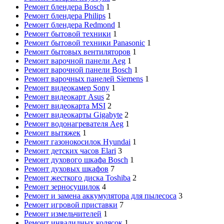
Ремонт блендера Bosch
1
Ремонт блендера Philips
1
Ремонт блендера Redmond
1
Ремонт бытовой техники
1
Ремонт бытовой техники Panasonic
1
Ремонт бытовых вентиляторов
1
Ремонт варочной панели Aeg
1
Ремонт варочной панели Bosch
1
Ремонт варочных панелей Siemens
1
Ремонт видеокамер Sony
1
Ремонт видеокарт Asus
2
Ремонт видеокарта MSI
2
Ремонт видеокарты Gigabyte
2
Ремонт водонагревателя Aeg
1
Ремонт вытяжек
1
Ремонт газонокосилок Hyundai
1
Ремонт детских часов Elari
3
Ремонт духового шкафа Bosch
1
Ремонт духовых шкафов
7
Ремонт жесткого диска Toshiba
2
Ремонт зерносушилок
4
Ремонт и замена аккумулятора для пылесоса
3
Ремонт игровой приставки
7
Ремонт измельчителей
1
Ремонт инвалидных колясок
1