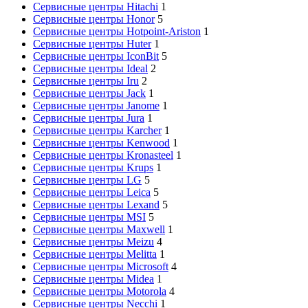
Сервисные центры Hitachi
1
Сервисные центры Honor
5
Сервисные центры Hotpoint-Ariston
1
Сервисные центры Huter
1
Сервисные центры IconBit
5
Сервисные центры Ideal
2
Сервисные центры Iru
2
Сервисные центры Jack
1
Сервисные центры Janome
1
Сервисные центры Jura
1
Сервисные центры Karcher
1
Сервисные центры Kenwood
1
Сервисные центры Kronasteel
1
Сервисные центры Krups
1
Сервисные центры LG
5
Сервисные центры Leica
5
Сервисные центры Lexand
5
Сервисные центры MSI
5
Сервисные центры Maxwell
1
Сервисные центры Meizu
4
Сервисные центры Melitta
1
Сервисные центры Microsoft
4
Сервисные центры Midea
1
Сервисные центры Motorola
4
Сервисные центры Necchi
1