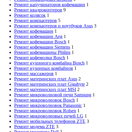
Ремонт капучинаторов кофемашин
1
Ремонт квадрокоптеров
9
Ремонт колясок
1
Ремонт компьютеров
5
Ремонт компьютеров и ноутбуков Asus
3
Ремонт кофемашин
1
Ремонт кофемашин Aeg
1
Ремонт кофемашин Bosch
1
Ремонт кофемашин Siemens
1
Ремонт кофемашины Philips
1
Ремонт кофемолки Bosch
1
Ремонт кухонного комбайна Bosch
1
Ремонт кухонных комбайнов
1
Ремонт массажеров
1
Ремонт материнских плат Asus
2
Ремонт материнских плат Gigabyte
2
Ремонт материнских плат MSI
2
Ремонт микроволновой печи Samsung
1
Ремонт микроволновок Bosch
1
Ремонт микроволновок Panasonic
1
Ремонт микроволновок Rolsen
1
Ремонт микроволновых печей LG
1
Ремонт мобильных телефонов ZTE
3
Ремонт модема ZTE
3
Ремонт монитора Dell
2