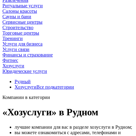
Развлечения
Ритуальные услуги
Салоны красоты
Сауны и бани
Сервисные центры
Строительство
Торговые центры
Тренинги
Услуги для бизнеса
Услуги связи
Финансы и страхование
Фитнес
Хозуслуги
Юридические услуги
Рудный
Хозуслуги
Все подкатегории
Компании в категории
«Хозуслуги» в Рудном
лучшие компании для вас в разделе хозуслуги в Рудном;
вы можете ознакомиться с адресами, телефонами и