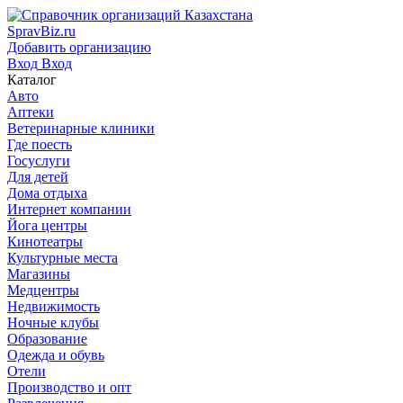
SpravBiz.ru
Добавить организацию
Вход
Вход
Каталог
Авто
Аптеки
Ветеринарные клиники
Где поесть
Госуслуги
Для детей
Дома отдыха
Интернет компании
Йога центры
Кинотеатры
Культурные места
Магазины
Медцентры
Недвижимость
Ночные клубы
Образование
Одежда и обувь
Отели
Производство и опт