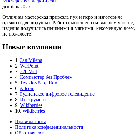
Мастерская Сладкий сон
декабрь 2025
Отличная мастерская привезла пух и перо и изготовила
одеяло и две подушки. Работа выполнена на высшем уровне,
изделия получились пышными и мягкими. Рекомендую всем,
не пожалеете!
Новые компании
1.
Зал Milena
2.
WarPoint
3.
220 Volt
4.
Компьютер без Проблем
5.
Тех Ломбард Rdn
6.
Allcom
7.
Рудненское цифровое телевидение
8.
Инструмент
9.
Wildberries
10.
Wildberries
Правила сайта
Политика конфиденциальности
Обратная связь