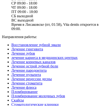
СР
09:00 - 18:00
ЧТ
09:00 - 18:00
ПТ
09:00 - 18:00
СБ
выходной
ВС
выходной
Время в Лисаковске (пт, 01:58), Vita dentis откроется в
09:00.
Направления работы:
Восстановление зубной эмали
Лечение гингивита
Лечение зубов
лечение кариеса в медицинских центрах
Лечение корневых каналов
Лечение острой зубной боли
Лечение пародонтита
Лечение пульпита
Лечение рецессии десны
Лечение стоматита
Лечение флюса
Пломбирование
Пломбирование молочных зубов
Скайсы
Стоматологические клиники