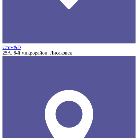
Стом&D
25А, 6-й микрорайон, Лисаковск