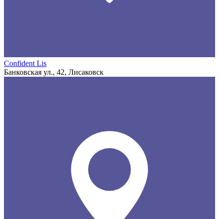
Confident Lis
Банковская ул., 42, Лисаковск