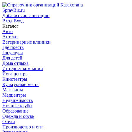
SpravBiz.ru
Добавить организацию
Вход
Вход
Каталог
Авто
Аптеки
Ветеринарные клиники
Где поесть
Госуслуги
Для детей
Дома отдыха
Интернет компании
Йога центры
Кинотеатры
Культурные места
Магазины
Медцентры
Недвижимость
Ночные клубы
Образование
Одежда и обувь
Отели
Производство и опт