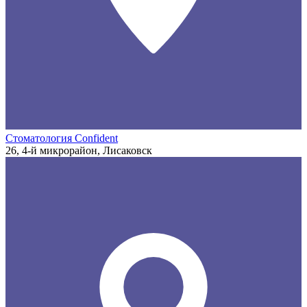
Стоматология Confident
26, 4-й микрорайон, Лисаковск