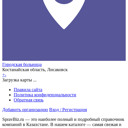
Городская больница
Костанайская область, Лисаковск
+
-
Загрузка карты ...
Правила сайта
Политика конфиденциальности
Обратная связь
Добавить организацию
Вход / Регистрация
SpravBiz.ru — это наиболее полный и подробный справочник
компаний в Казахстане. В нашем каталоге — самая свежая и