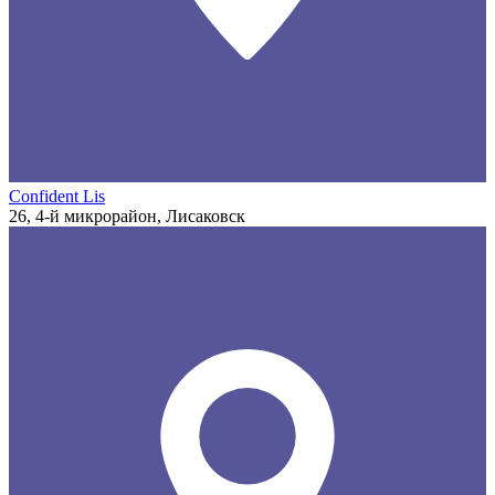
Confident Lis
26, 4-й микрорайон, Лисаковск