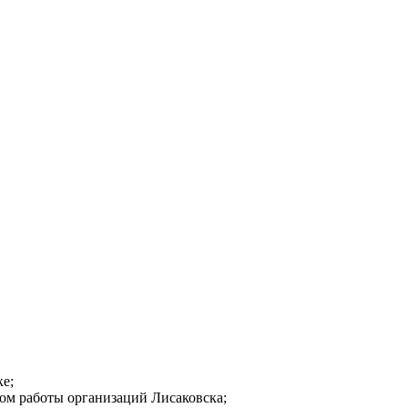
ке;
ом работы организаций Лисаковска;