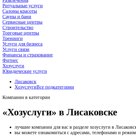
Развлечения
Ритуальные услуги
Салоны красоты
Сауны и бани
Сервисные центры
Строительство
Торговые центры
Тренинги
Услуги для бизнеса
Услуги связи
Финансы и страхование
Фитнес
Хозуслуги
Юридические услуги
Лисаковск
Хозуслуги
Все подкатегории
Компании в категории
«Хозуслуги» в Лисаковске
лучшие компании для вас в разделе хозуслуги в Лисаковс
вы можете ознакомиться с адресами, телефонами и режим