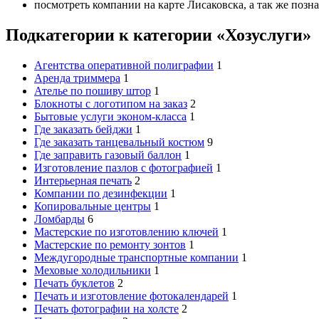
посмотреть компании на карте Лисаковска, а так же позн
Подкатегории к категории «Хозуслуги»
Агентства оперативной полиграфии
1
Аренда триммера
1
Ателье по пошиву штор
1
Блокноты с логотипом на заказ
2
Бытовые услуги эконом-класса
1
Где заказать бейджи
1
Где заказать танцевальный костюм
9
Где заправить газовый баллон
1
Изготовление пазлов с фотографией
1
Интерьерная печать
2
Компании по дезинфекции
1
Копировальные центры
1
Ломбарды
6
Мастерские по изготовлению ключей
1
Мастерские по ремонту зонтов
1
Междугородные транспортные компании
1
Меховые холодильники
1
Печать буклетов
2
Печать и изготовление фотокалендарей
1
Печать фотографии на холсте
2