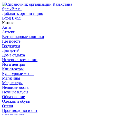
SpravBiz.ru
Добавить организацию
Вход
Вход
Каталог
Авто
Аптеки
Ветеринарные клиники
Где поесть
Госуслуги
Для детей
Дома отдыха
Интернет компании
Йога центры
Кинотеатры
Культурные места
Магазины
Медцентры
Недвижимость
Ночные клубы
Образование
Одежда и обувь
Отели
Производство и опт