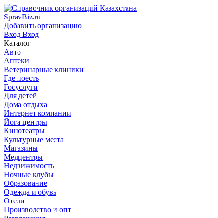
SpravBiz.ru
Добавить организацию
Вход
Вход
Каталог
Авто
Аптеки
Ветеринарные клиники
Где поесть
Госуслуги
Для детей
Дома отдыха
Интернет компании
Йога центры
Кинотеатры
Культурные места
Магазины
Медцентры
Недвижимость
Ночные клубы
Образование
Одежда и обувь
Отели
Производство и опт