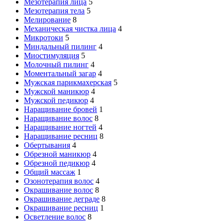
Мезотерапия лица
5
Мезотерапия тела
5
Мелирование
8
Механическая чистка лица
4
Микротоки
5
Миндальный пилинг
4
Миостимуляция
5
Молочный пилинг
4
Моментальный загар
4
Мужская парикмахерская
5
Мужской маникюр
4
Мужской педикюр
4
Наращивание бровей
1
Наращивание волос
8
Наращивание ногтей
4
Наращивание ресниц
8
Обертывания
4
Обрезной маникюр
4
Обрезной педикюр
4
Общий массаж
1
Озонотерапия волос
4
Окрашивание волос
8
Окрашивание деграде
8
Окрашивание ресниц
1
Осветление волос
8