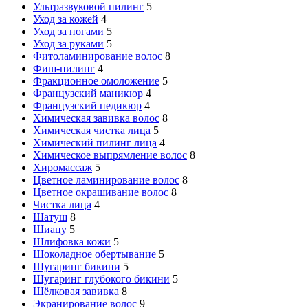
Ультразвуковой пилинг
5
Уход за кожей
4
Уход за ногами
5
Уход за руками
5
Фитоламинирование волос
8
Фиш-пилинг
4
Фракционное омоложение
5
Французский маникюр
4
Французский педикюр
4
Химическая завивка волос
8
Химическая чистка лица
5
Химический пилинг лица
4
Химическое выпрямление волос
8
Хиромассаж
5
Цветное ламинирование волос
8
Цветное окрашивание волос
8
Чистка лица
4
Шатуш
8
Шиацу
5
Шлифовка кожи
5
Шоколадное обертывание
5
Шугаринг бикини
5
Шугаринг глубокого бикини
5
Шёлковая завивка
8
Экранирование волос
9