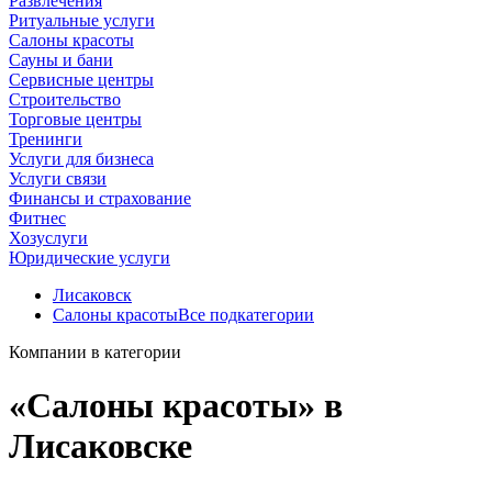
Развлечения
Ритуальные услуги
Салоны красоты
Сауны и бани
Сервисные центры
Строительство
Торговые центры
Тренинги
Услуги для бизнеса
Услуги связи
Финансы и страхование
Фитнес
Хозуслуги
Юридические услуги
Лисаковск
Салоны красоты
Все подкатегории
Компании в категории
«Салоны красоты» в
Лисаковске