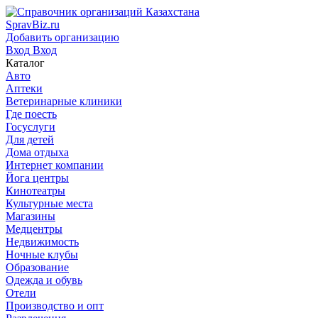
SpravBiz.ru
Добавить организацию
Вход
Вход
Каталог
Авто
Аптеки
Ветеринарные клиники
Где поесть
Госуслуги
Для детей
Дома отдыха
Интернет компании
Йога центры
Кинотеатры
Культурные места
Магазины
Медцентры
Недвижимость
Ночные клубы
Образование
Одежда и обувь
Отели
Производство и опт