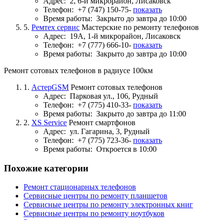
Адрес:
2, 6-й микрорайон, Лисаковск
Телефон:
+7 (747) 150-75-
показать
Время работы:
Закрыто до завтра до 10:00
5.
Ремтех сервис
Мастерские по ремонту телефонов
Адрес:
19А, 1-й микрорайон, Лисаковск
Телефон:
+7 (777) 666-10-
показать
Время работы:
Закрыто до завтра до 10:00
Ремонт сотовых телефонов в радиусе 100км
1.
АстерGSM
Ремонт сотовых телефонов
Адрес:
Парковая ул., 106, Рудный
Телефон:
+7 (775) 410-33-
показать
Время работы:
Закрыто до завтра до 11:00
2.
XS Service
Ремонт смартфонов
Адрес:
ул. Гагарина, 3, Рудный
Телефон:
+7 (775) 723-36-
показать
Время работы:
Откроется в 10:00
Похожие категории
Ремонт стационарных телефонов
Сервисные центры по ремонту планшетов
Сервисные центры по ремонту электронных книг
Сервисные центры по ремонту ноутбуков