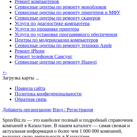
Ремонт компьютеров
Сервисные центры по ремонту моноблоков
Сервисные центры по ремонту принтеров и МФУ
Сервисные центры по ремонту сканеров
Услуги по диагностике компьютера
Услуги по прошивке принтера
Услуги по установке программного обеспечения
Центры по модернизации компьютеров
Сервисные центры по ремонту техники Apple
Ремонт iPhone
Ремонт телефонов Самсунг
Сервисные центры по ремонту Huawei
+
-
Загрузка карты ...
Правила сайта
Политика конфиденциальности
Обратная связь
Добавить организацию
Вход / Регистрация
SpravBiz.ru — это наиболее полный и подробный справочник
компаний в Казахстане. В нашем каталоге — самая свежая и
актуальная информация о более чем 1 000 000 компаний,
ведущих свою деятельность в Казахстане.