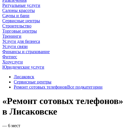
Развлечения
Ритуальные услуги
Салоны красоты
Сауны и бани
Сервисные центры
Строительство
Торговые центры
Тренинги
Услуги для бизнеса
Услуги связи
Финансы и страхование
Фитнес
Хозуслуги
Юридические услуги
Лисаковск
Сервисные центры
Ремонт сотовых телефонов
Все подкатегории
«Ремонт сотовых телефонов»
в Лисаковске
— 6 мест