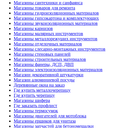
Магазины сантехники и санфаянса
Магазины товаров для ремонта
Магазины гидроизоляционных материалов
Магазины гипсокартона и комплектующих
Магазины звукоизоляционных материалов
Магазины карнизов
Магазины малярных инструментов
Магазины металлорежущих инструментов
Магазины отделочных материалов
Магазины слесарно-монтажных инструментов
Магазины стеновых панелей
Магазины строительных материалов
Магазины фанеры, ДСП, ДВП
Магазины электроизоляционных материалов
Магазин декоративной штукатурки
Магазин алюминиевой посуды
Деревянные окна на заказ
Где купить металлочерепицу
Где купить черепицу
Магазины шифера
Где заказать профлист
Магазины термосумок
Магазины двигателей для мотоблока
Магазины ершиков для унитаза
Магазины запчастей для бетономешалки