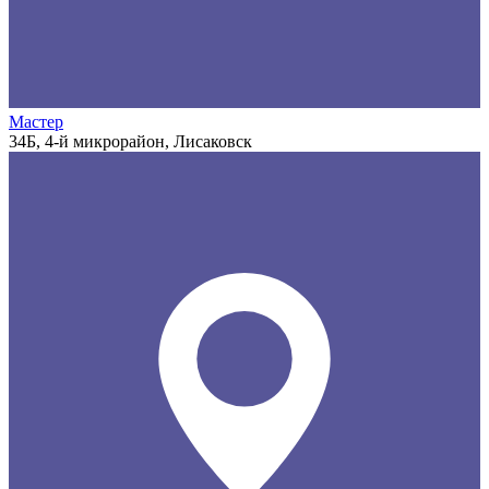
Мастер
34Б, 4-й микрорайон, Лисаковск