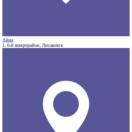
Айна
1, 6-й микрорайон, Лисаковск