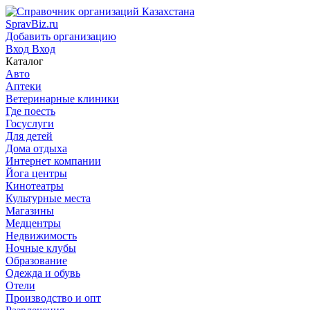
SpravBiz.ru
Добавить организацию
Вход
Вход
Каталог
Авто
Аптеки
Ветеринарные клиники
Где поесть
Госуслуги
Для детей
Дома отдыха
Интернет компании
Йога центры
Кинотеатры
Культурные места
Магазины
Медцентры
Недвижимость
Ночные клубы
Образование
Одежда и обувь
Отели
Производство и опт