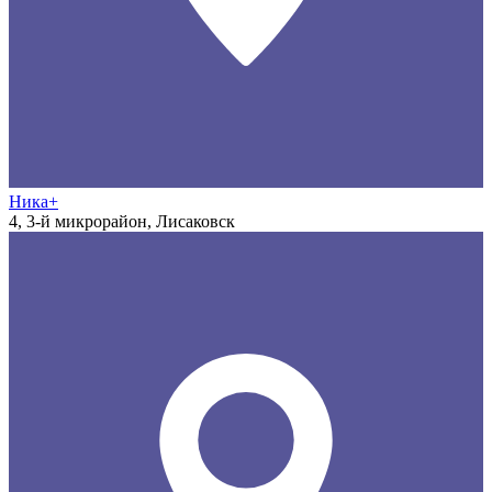
Ника+
4, 3-й микрорайон, Лисаковск