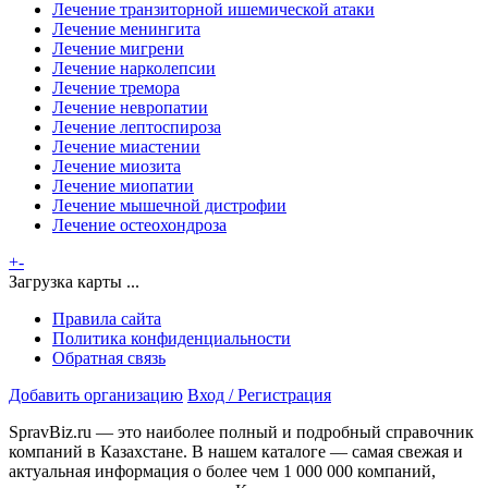
Лечение транзиторной ишемической атаки
Лечение менингита
Лечение мигрени
Лечение нарколепсии
Лечение тремора
Лечение невропатии
Лечение лептоспироза
Лечение миастении
Лечение миозита
Лечение миопатии
Лечение мышечной дистрофии
Лечение остеохондроза
+
-
Загрузка карты ...
Правила сайта
Политика конфиденциальности
Обратная связь
Добавить организацию
Вход / Регистрация
SpravBiz.ru — это наиболее полный и подробный справочник
компаний в Казахстане. В нашем каталоге — самая свежая и
актуальная информация о более чем 1 000 000 компаний,