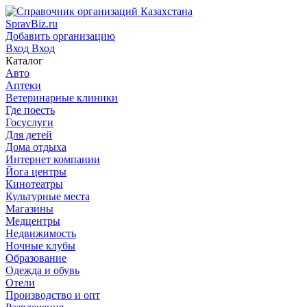
SpravBiz.ru
Добавить организацию
Вход
Вход
Каталог
Авто
Аптеки
Ветеринарные клиники
Где поесть
Госуслуги
Для детей
Дома отдыха
Интернет компании
Йога центры
Кинотеатры
Культурные места
Магазины
Медцентры
Недвижимость
Ночные клубы
Образование
Одежда и обувь
Отели
Производство и опт