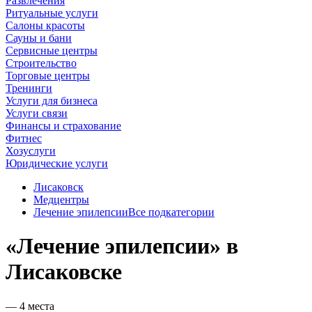
Развлечения
Ритуальные услуги
Салоны красоты
Сауны и бани
Сервисные центры
Строительство
Торговые центры
Тренинги
Услуги для бизнеса
Услуги связи
Финансы и страхование
Фитнес
Хозуслуги
Юридические услуги
Лисаковск
Медцентры
Лечение эпилепсии
Все подкатегории
«Лечение эпилепсии» в
Лисаковске
— 4 места