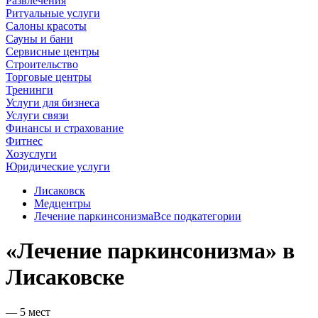
Развлечения
Ритуальные услуги
Салоны красоты
Сауны и бани
Сервисные центры
Строительство
Торговые центры
Тренинги
Услуги для бизнеса
Услуги связи
Финансы и страхование
Фитнес
Хозуслуги
Юридические услуги
Лисаковск
Медцентры
Лечение паркинсонизма
Все подкатегории
«Лечение паркинсонизма» в
Лисаковске
— 5 мест