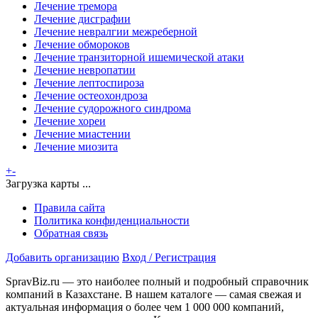
Лечение тремора
Лечение дисграфии
Лечение невралгии межреберной
Лечение обмороков
Лечение транзиторной ишемической атаки
Лечение невропатии
Лечение лептоспироза
Лечение остеохондроза
Лечение судорожного синдрома
Лечение хореи
Лечение миастении
Лечение миозита
+
-
Загрузка карты ...
Правила сайта
Политика конфиденциальности
Обратная связь
Добавить организацию
Вход / Регистрация
SpravBiz.ru — это наиболее полный и подробный справочник
компаний в Казахстане. В нашем каталоге — самая свежая и
актуальная информация о более чем 1 000 000 компаний,