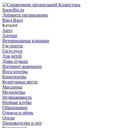
SpravBiz.ru
Добавить организацию
Вход
Вход
Каталог
Авто
Аптеки
Ветеринарные клиники
Где поесть
Госуслуги
Для детей
Дома отдыха
Интернет компании
Йога центры
Кинотеатры
Культурные места
Магазины
Медцентры
Недвижимость
Ночные клубы
Образование
Одежда и обувь
Отели
Производство и опт