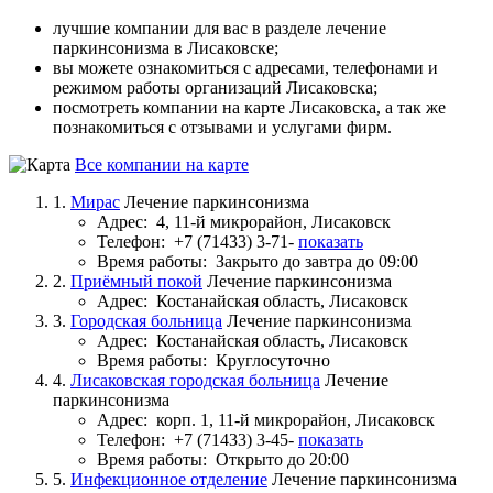
лучшие компании для вас в разделе лечение
паркинсонизма в Лисаковске;
вы можете ознакомиться с адресами, телефонами и
режимом работы организаций Лисаковска;
посмотреть компании на карте Лисаковска, а так же
познакомиться с отзывами и услугами фирм.
Все компании на карте
1.
Мирас
Лечение паркинсонизма
Адрес:
4, 11-й микрорайон, Лисаковск
Телефон:
+7 (71433) 3-71-
показать
Время работы:
Закрыто до завтра до 09:00
2.
Приёмный покой
Лечение паркинсонизма
Адрес:
Костанайская область, Лисаковск
3.
Городская больница
Лечение паркинсонизма
Адрес:
Костанайская область, Лисаковск
Время работы:
Круглосуточно
4.
Лисаковская городская больница
Лечение
паркинсонизма
Адрес:
корп. 1, 11-й микрорайон, Лисаковск
Телефон:
+7 (71433) 3-45-
показать
Время работы:
Открыто до 20:00
5.
Инфекционное отделение
Лечение паркинсонизма