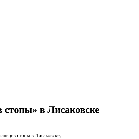
 стопы» в Лисаковске
пальцев стопы в Лисаковске;