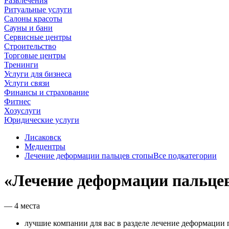
Развлечения
Ритуальные услуги
Салоны красоты
Сауны и бани
Сервисные центры
Строительство
Торговые центры
Тренинги
Услуги для бизнеса
Услуги связи
Финансы и страхование
Фитнес
Хозуслуги
Юридические услуги
Лисаковск
Медцентры
Лечение деформации пальцев стопы
Все подкатегории
«Лечение деформации пальцев
— 4 места
лучшие компании для вас в разделе лечение деформации 