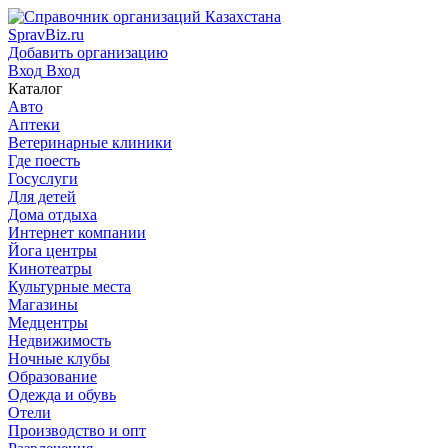
SpravBiz.ru
Добавить организацию
Вход
Вход
Каталог
Авто
Аптеки
Ветеринарные клиники
Где поесть
Госуслуги
Для детей
Дома отдыха
Интернет компании
Йога центры
Кинотеатры
Культурные места
Магазины
Медцентры
Недвижимость
Ночные клубы
Образование
Одежда и обувь
Отели
Производство и опт