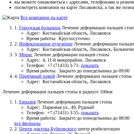
вы можете ознакомиться с адресами, телефонами и режим
посмотреть компании на карте Лисаковска, а так же позн
Все компании на карте
1.
Городская больница
Лечение деформации пальцев сто
Адрес:
Костанайская область, Лисаковск
Время работы:
Круглосуточно
2.
Инфекционное отделение
Лечение деформации пальце
Адрес:
Костанайская область, Лисаковск, Больнич
3.
Мирас
Лечение деформации пальцев стопы
Адрес:
4, 11-й микрорайон, Лисаковск
Телефон:
+7 (71433) 3-71-
показать
Время работы:
Закрыто до понедельника до 09:00
4.
Приёмный покой
Лечение деформации пальцев стопы
Адрес:
Костанайская область, Лисаковск
Лечение деформации пальцев стопы в радиусе 100км
1.
Евразия
Лечение деформации пальцев стопы
Адрес:
Парковая ул., 49, Рудный
Телефон:
+7 (71431) 3-55-
показать
Время работы:
Закрыто до понедельника до 08:00
все филиалы
2.
Центр доктора Бубновского
центр реабилитации