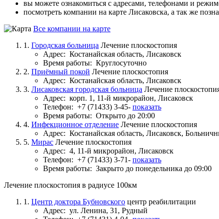
вы можете ознакомиться с адресами, телефонами и режим
посмотреть компании на карте Лисаковска, а так же позн
Все компании на карте
1.
Городская больница
Лечение плоскостопия
Адрес:
Костанайская область, Лисаковск
Время работы:
Круглосуточно
2.
Приёмный покой
Лечение плоскостопия
Адрес:
Костанайская область, Лисаковск
3.
Лисаковская городская больница
Лечение плоскостопи
Адрес:
корп. 1, 11-й микрорайон, Лисаковск
Телефон:
+7 (71433) 3-45-
показать
Время работы:
Открыто до 20:00
4.
Инфекционное отделение
Лечение плоскостопия
Адрес:
Костанайская область, Лисаковск, Больнич
5.
Мирас
Лечение плоскостопия
Адрес:
4, 11-й микрорайон, Лисаковск
Телефон:
+7 (71433) 3-71-
показать
Время работы:
Закрыто до понедельника до 09:00
Лечение плоскостопия в радиусе 100км
1.
Центр доктора Бубновского
центр реабилитации
Адрес:
ул. Ленина, 31, Рудный