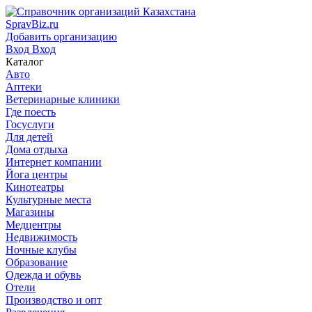
SpravBiz.ru
Добавить организацию
Вход
Вход
Каталог
Авто
Аптеки
Ветеринарные клиники
Где поесть
Госуслуги
Для детей
Дома отдыха
Интернет компании
Йога центры
Кинотеатры
Культурные места
Магазины
Медцентры
Недвижимость
Ночные клубы
Образование
Одежда и обувь
Отели
Производство и опт