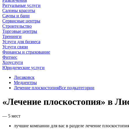
Развлечения
Ритуальные услуги
Салоны красоты
Сауны и бани
Сервисные центры
Строительство
Торговые центры
Тренинги
Услуги для бизнеса
Услуги связи
Финансы и страхование
Фитнес
Хозуслуги
Юридические услуги
Лисаковск
Медцентры
Лечение плоскостопия
Все подкатегории
«Лечение плоскостопия» в Ли
— 5 мест
лучшие компании для вас в разделе лечение плоскостопия